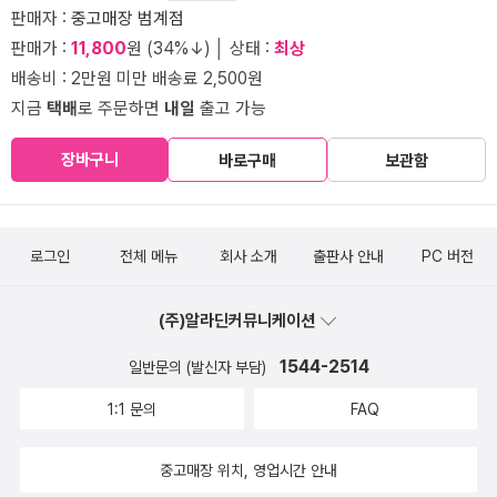
판매자 :
중고매장 범계점
판매가 :
11,800
원 (34%↓) │ 상태 :
최상
배송비 : 2만원 미만 배송료 2,500원
지금
택배
로 주문하면
내일
출고 가능
장바구니
바로구매
보관함
로그인
전체 메뉴
회사 소개
출판사 안내
PC 버전
(주)알라딘커뮤니케이션
1544-2514
일반문의 (발신자 부담)
1:1 문의
FAQ
중고매장 위치, 영업시간 안내