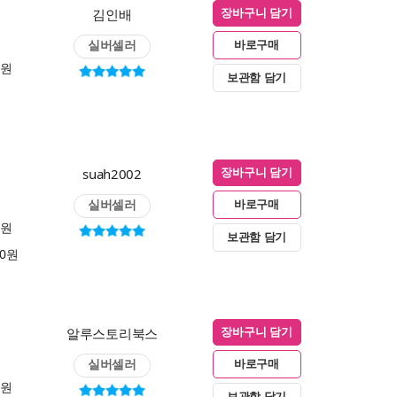
김인배
장바구니 담기
실버셀러
바로구매
0원
보관함 담기
suah2002
장바구니 담기
실버셀러
바로구매
0원
보관함 담기
00원
알루스토리북스
장바구니 담기
실버셀러
바로구매
0원
보관함 담기