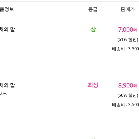
품정보
등급
판매가
상
7,000
부처의 말
원
(61% 할인)
배송비 : 3,50
최상
8,900
부처의 말
원
.0%
(50% 할인)
배송비 : 3,50