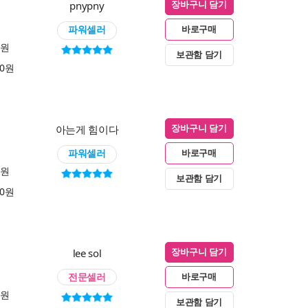
pnypny
장바구니 담기
파워셀러
바로구매
0원
보관함 담기
00원
아는게 힘이다
장바구니 담기
파워셀러
바로구매
0원
보관함 담기
00원
lee sol
장바구니 담기
전문셀러
바로구매
0원
보관함 담기