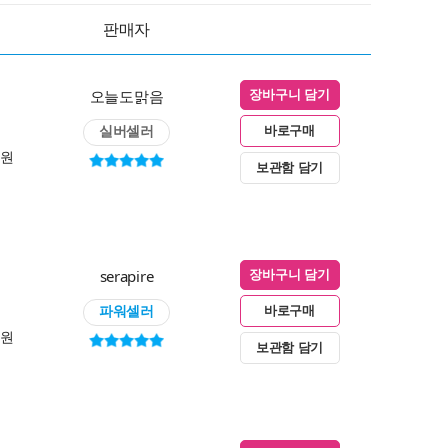
판매자
오늘도맑음
장바구니 담기
실버셀러
바로구매
0원
보관함 담기
serapire
장바구니 담기
파워셀러
바로구매
0원
보관함 담기