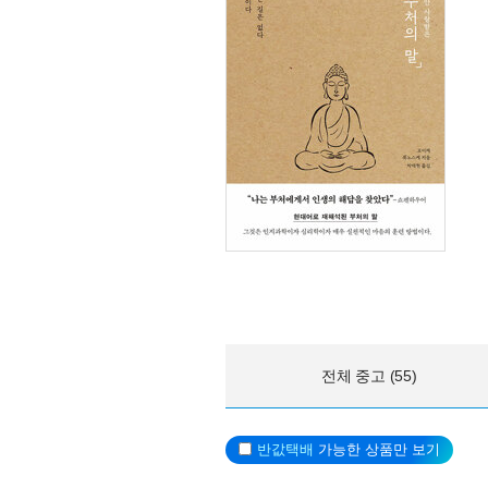
전체 중고 (55)
반값택배
가능한 상품만 보기