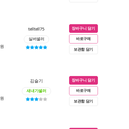
telltell75
장바구니 담기
실버셀러
바로구매
0원
보관함 담기
김슬기
장바구니 담기
새내기셀러
바로구매
0원
보관함 담기