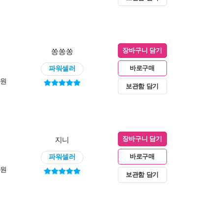
쏭쏭쏭
장바구니 담기
파워셀러
바로구매
0원
보관함 담기
지니
장바구니 담기
파워셀러
바로구매
0원
보관함 담기