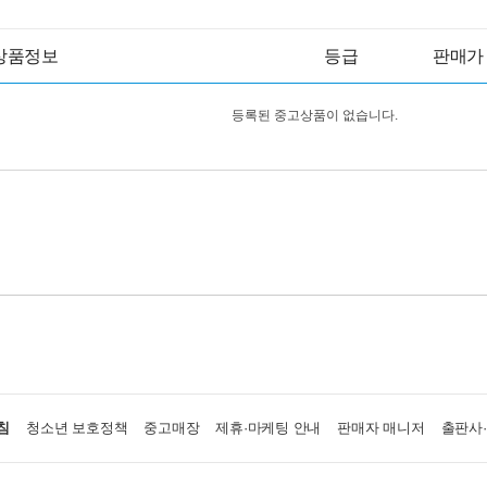
상품정보
등급
판매가
등록된 중고상품이 없습니다.
침
청소년 보호정책
중고매장
제휴·마케팅 안내
판매자 매니저
출판사