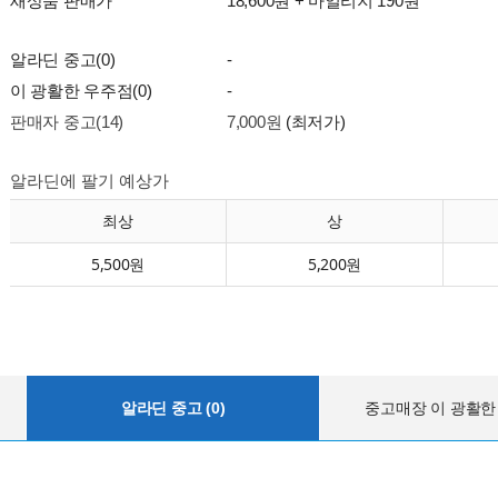
새상품 판매가
18,600원 + 마일리지 190원
알라딘 중고(0)
-
이 광활한 우주점(0)
-
판매자 중고(14)
7,000원
(최저가)
알라딘에 팔기 예상가
최상
상
5,500원
5,200원
알라딘 중고 (0)
중고매장 이 광활한 