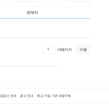
판매자
/ 0페이지
이동
·공급사 안내
광고 안내
학교·기업·기관 대량구매