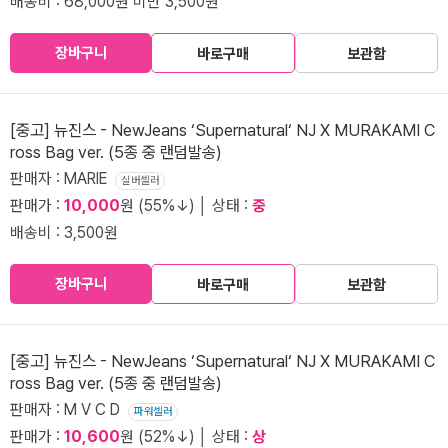
배송비 : 68,000원 미만 3,500원
장바구니
바로구매
보관함
[중고] 뉴진스 - NewJeans ‘Supernatural‘ NJ X MURAKAMI C
ross Bag ver. (5종 중 랜덤발송)
판매자 : MARIE
실버셀러
판매가 :
10,000
원 (55%↓) │ 상태 :
중
배송비 : 3,500원
장바구니
바로구매
보관함
[중고] 뉴진스 - NewJeans ‘Supernatural‘ NJ X MURAKAMI C
ross Bag ver. (5종 중 랜덤발송)
판매자 : M V C D
파워셀러
판매가 :
10,600
원 (52%↓) │ 상태 :
상