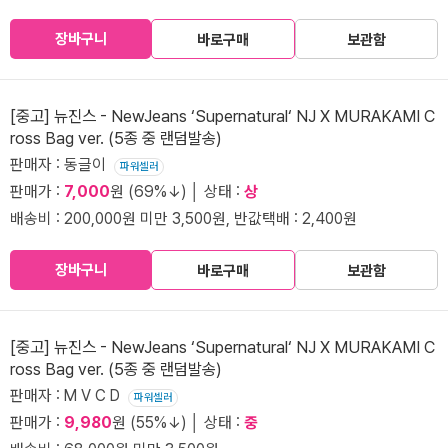
장바구니
바로구매
보관함
[중고] 뉴진스 - NewJeans ‘Supernatural‘ NJ X MURAKAMI C
ross Bag ver. (5종 중 랜덤발송)
판매자 : 동글이
파워셀러
판매가 :
7,000
원 (69%↓) │ 상태 :
상
배송비 : 200,000원 미만 3,500원, 반값택배 : 2,400원
장바구니
바로구매
보관함
[중고] 뉴진스 - NewJeans ‘Supernatural‘ NJ X MURAKAMI C
ross Bag ver. (5종 중 랜덤발송)
판매자 : M V C D
파워셀러
판매가 :
9,980
원 (55%↓) │ 상태 :
중