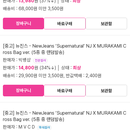
판매가 :
13,980
원 (37%↓) │ 상태 :
최상
배송비 : 68,000원 미만 3,500원
장바구니
바로구매
보관함
[중고] 뉴진스 - NewJeans ‘Supernatural‘ NJ X MURAKAMI C
ross Bag ver. (5종 중 랜덤발송)
판매자 : 빅뱅샵
전문셀러
판매가 :
14,800
원 (34%↓) │ 상태 :
최상
배송비 : 29,900원 미만 3,500원, 반값택배 : 2,400원
장바구니
바로구매
보관함
[중고] 뉴진스 - NewJeans ‘Supernatural‘ NJ X MURAKAMI C
ross Bag ver. (5종 중 랜덤발송)
판매자 : M V C D
파워셀러