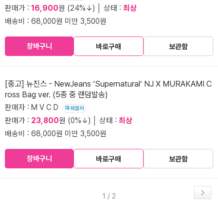
판매가 :
16,900
원 (24%↓) │ 상태 :
최상
배송비 : 68,000원 미만 3,500원
장바구니
바로구매
보관함
[중고] 뉴진스 - NewJeans ‘Supernatural‘ NJ X MURAKAMI C
ross Bag ver. (5종 중 랜덤발송)
판매자 : M V C D
파워셀러
판매가 :
23,800
원 (0%↓) │ 상태 :
최상
배송비 : 68,000원 미만 3,500원
장바구니
바로구매
보관함
1 / 2