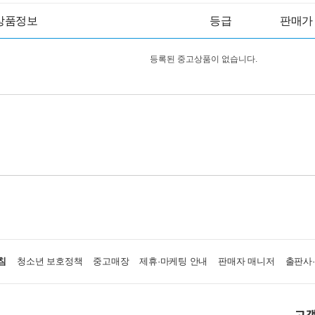
상품정보
등급
판매가
등록된 중고상품이 없습니다.
침
청소년 보호정책
중고매장
제휴·마케팅 안내
판매자 매니저
출판사
고객