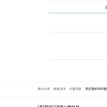
회사소개
채용안내
이용약관
개인정보처리방
(주)알라딘커뮤니케이션