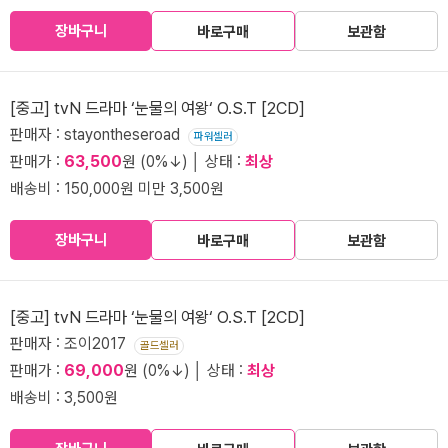
장바구니
바로구매
보관함
[중고] tvN 드라마 ‘눈물의 여왕‘ O.S.T [2CD]
판매자 : stayontheseroad
파워셀러
판매가 :
63,500
원 (0%↓) │ 상태 :
최상
배송비 : 150,000원 미만 3,500원
장바구니
바로구매
보관함
[중고] tvN 드라마 ‘눈물의 여왕‘ O.S.T [2CD]
판매자 : 조이2017
골드셀러
판매가 :
69,000
원 (0%↓) │ 상태 :
최상
배송비 : 3,500원