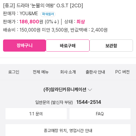
[중고] 드라마 ‘눈물의 여왕‘ O.S.T [2CD]
판매자 : YOU&ME
파워셀러
판매가 :
186,800
원 (0%↓) │ 상태 :
최상
배송비 : 150,000원 미만 3,500원, 반값택배 : 2,400원
장바구니
바로구매
보관함
로그인
전체 메뉴
회사 소개
출판사 안내
PC 버전
(주)알라딘커뮤니케이션
1544-2514
일반문의 (발신자 부담)
1:1 문의
FAQ
중고매장 위치, 영업시간 안내