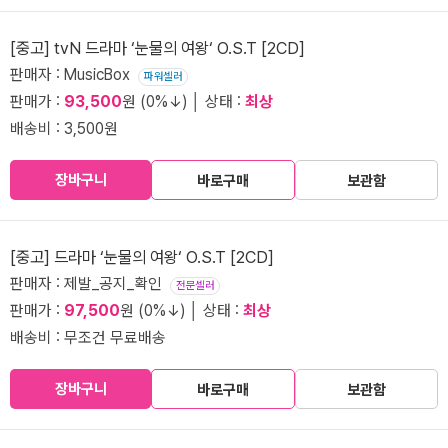
[중고] tvN 드라마 ‘눈물의 여왕‘ O.S.T [2CD]
판매자 : MusicBox
파워셀러
판매가 :
93,500
원 (0%↓) │ 상태 :
최상
배송비 : 3,500원
장바구니
바로구매
보관함
[중고] 드라마 ‘눈물의 여왕‘ O.S.T [2CD]
판매자 : 제발_공지_확인
전문셀러
판매가 :
97,500
원 (0%↓) │ 상태 :
최상
배송비 : 무조건 무료배송
장바구니
바로구매
보관함