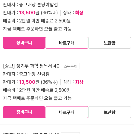
판매자 :
중고매장 분당야탑점
판매가 :
13,500
원 (36%↓) │ 상태 :
최상
배송비 : 2만원 미만 배송료 2,500원
지금
택배
로 주문하면
오늘
출고 가능
장바구니
바로구매
보관함
[중고] 생기부 과학 필독서 40
소득공제
판매자 :
중고매장 신림점
판매가 :
13,500
원 (36%↓) │ 상태 :
최상
배송비 : 2만원 미만 배송료 2,500원
지금
택배
로 주문하면
오늘
출고 가능
장바구니
바로구매
보관함