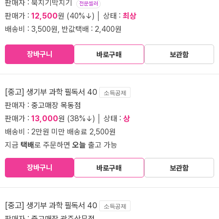
판매자 : 북치기박치기
전문셀러
판매가 :
12,500
원 (40%↓) │ 상태 :
최상
배송비 : 3,500원, 반값택배 : 2,400원
장바구니
바로구매
보관함
[중고] 생기부 과학 필독서 40
소득공제
판매자 :
중고매장 목동점
판매가 :
13,000
원 (38%↓) │ 상태 :
상
배송비 : 2만원 미만 배송료 2,500원
지금
택배
로 주문하면
오늘
출고 가능
장바구니
바로구매
보관함
[중고] 생기부 과학 필독서 40
소득공제
판매자 :
중고매장 광주상무점