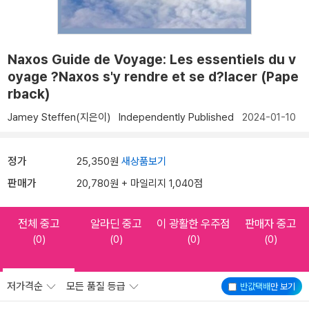
Naxos Guide de Voyage: Les essentiels du v
oyage ?Naxos s'y rendre et se d?lacer (Pape
rback)
Jamey Steffen(지은이)
Independently Published
2024-01-10
정가
25,350원
새상품보기
판매가
20,780원 + 마일리지 1,040점
전체 중고
알라딘 중고
이 광활한 우주점
판매자 중고
(0)
(0)
(0)
(0)
저가격순
모든 품질 등급
반값택배
만 보기