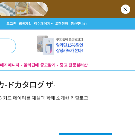
로그인
회원가입
마이페이지
고객센터
장바구니
(0)
판매자매니저
알라딘에 중고팔기
중고 전문셀러샵
-ドカタログ ザ·
G 카드 데이터를 해설과 함께 소개한 카탈로그