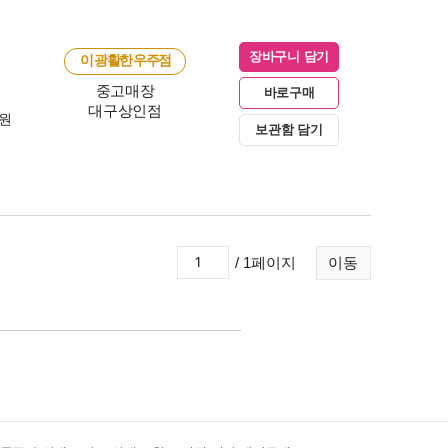
장바구니 담기
이 광활한 우주점
중고매장
바로구매
대구상인점
0원
보관함 담기
/ 1페이지
이동