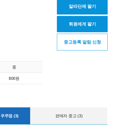
알라딘에 팔기
회원에게 팔기
중고등록 알림 신청
중
800원
우주점 (3)
판매자 중고 (3)