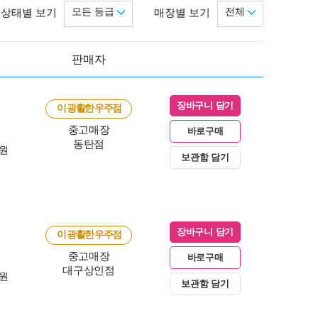
모든 등급
전체
상태별 보기
매장별 보기
판매자
장바구니 담기
이 광활한 우주점
중고매장
바로구매
동탄점
0원
보관함 담기
장바구니 담기
이 광활한 우주점
중고매장
바로구매
대구상인점
0원
보관함 담기