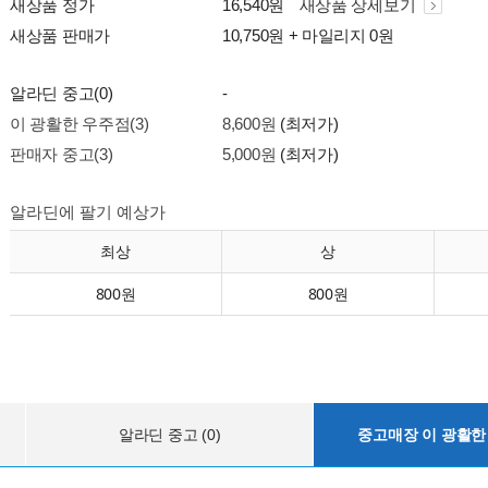
새상품 정가
16,540원
새상품 상세보기
새상품 판매가
10,750원 + 마일리지 0원
알라딘 중고(0)
-
이 광활한 우주점(3)
8,600원
(최저가)
판매자 중고(3)
5,000원
(최저가)
알라딘에 팔기 예상가
최상
상
800원
800원
알라딘 중고 (0)
중고매장 이 광활한 