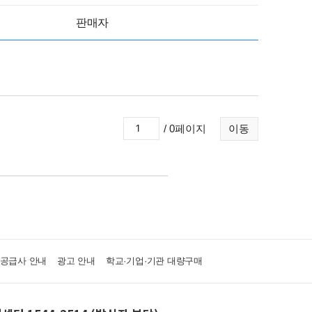
판매자
/ 0페이지
이동
·공급사 안내
광고 안내
학교·기업·기관 대량구매