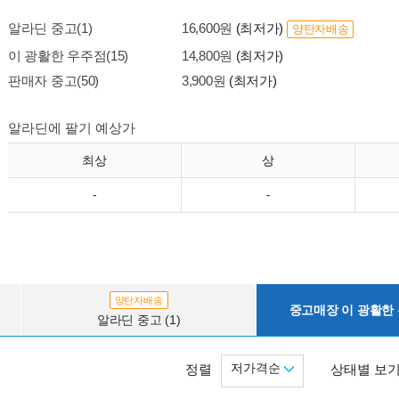
알라딘 중고(1)
16,600원
(최저가)
양탄자배송
이 광활한 우주점(15)
14,800원
(최저가)
판매자 중고(50)
3,900원
(최저가)
알라딘에 팔기 예상가
최상
상
-
-
양탄자배송
중고매장 이 광활한 우
알라딘 중고 (1)
저가격순
정렬
상태별 보