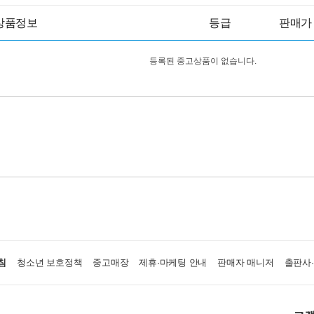
상품정보
등급
판매가
등록된 중고상품이 없습니다.
침
청소년 보호정책
중고매장
제휴·마케팅 안내
판매자 매니저
출판사