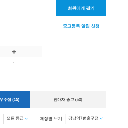
회원에게 팔기
중고등록 알림 신청
중
-
주점 (15)
판매자 중고 (50)
모든 등급
강남역7번출구점
기
매장별 보기