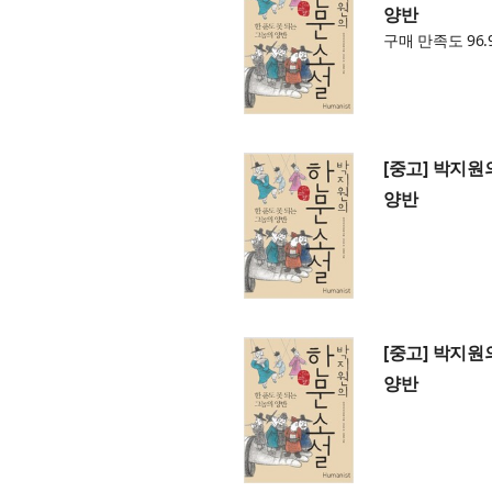
양반
구매 만족도 96.
[중고] 박지원
양반
[중고] 박지원
양반