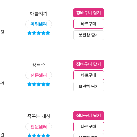
아름지기
장바구니 담기
파워셀러
바로구매
0원
보관함 담기
상록수
장바구니 담기
전문셀러
바로구매
0원
보관함 담기
꿈꾸는 세상
장바구니 담기
전문셀러
바로구매
0원