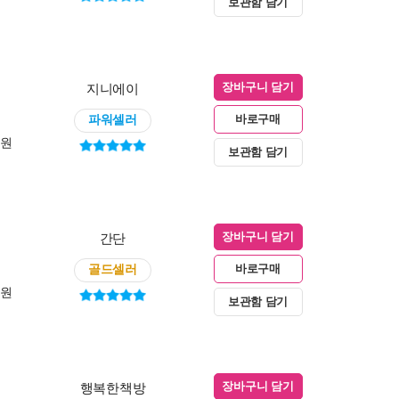
보관함 담기
지니에이
장바구니 담기
파워셀러
바로구매
0원
보관함 담기
간단
장바구니 담기
골드셀러
바로구매
0원
보관함 담기
행복한책방
장바구니 담기