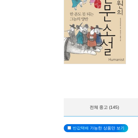
전체 중고 (145)
반값택배
가능한 상품만 보기