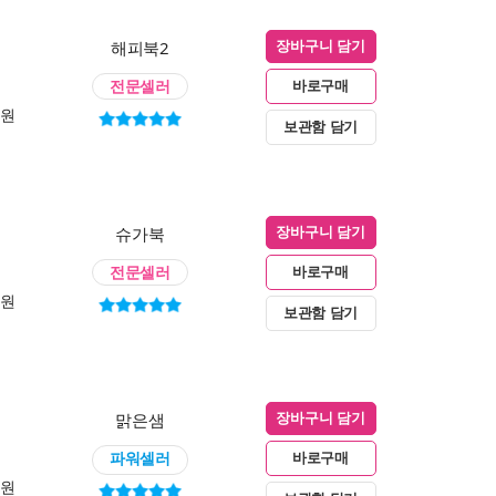
해피북2
장바구니 담기
전문셀러
바로구매
0원
보관함 담기
슈가북
장바구니 담기
전문셀러
바로구매
0원
보관함 담기
맑은샘
장바구니 담기
파워셀러
바로구매
0원