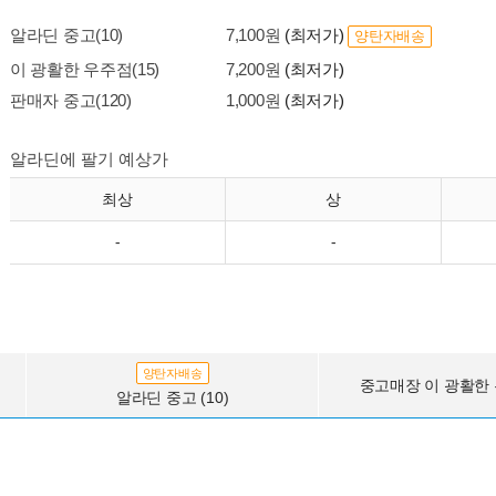
알라딘 중고(10)
7,100원
(최저가)
양탄자배송
이 광활한 우주점(15)
7,200원
(최저가)
판매자 중고(120)
1,000원
(최저가)
알라딘에 팔기 예상가
최상
상
-
-
양탄자배송
중고매장 이 광활한 우
알라딘 중고 (10)