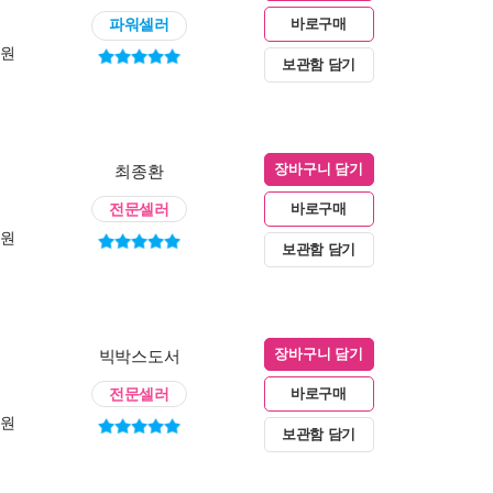
파워셀러
바로구매
0원
보관함 담기
최종환
장바구니 담기
전문셀러
바로구매
0원
보관함 담기
빅박스도서
장바구니 담기
전문셀러
바로구매
0원
보관함 담기