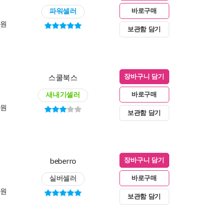
파워셀러
바로구매
0원
보관함 담기
스쿨북스
장바구니 담기
새내기셀러
바로구매
0원
보관함 담기
beberro
장바구니 담기
실버셀러
바로구매
0원
보관함 담기