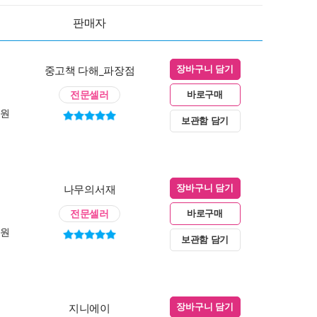
판매자
중고책 다해_파장점
장바구니 담기
전문셀러
바로구매
0원
보관함 담기
나무의서재
장바구니 담기
전문셀러
바로구매
0원
보관함 담기
지니에이
장바구니 담기