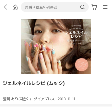
ジェルネイルレシピ (ムック)
荒川 あり(지은이)
ダイアプレス
2013-11-11