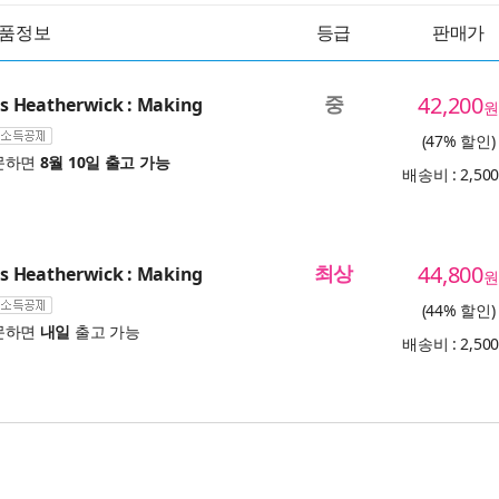
품정보
등급
판매가
중
42,200
 Heatherwick : Making
원
(47% 할인)
문하면
8월 10일 출고 가능
배송비 : 2,50
최상
44,800
 Heatherwick : Making
원
(44% 할인)
문하면
내일
출고 가능
배송비 : 2,50