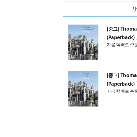
상
[중고] Thomas
(Paperback)
지금
택배
로 주
[중고] Thomas
(Paperback)
지금
택배
로 주