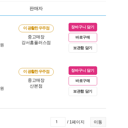
판매자
장바구니 담기
이 광활한 우주점
중고매장
바로구매
강서홈플러스점
0원
보관함 담기
장바구니 담기
이 광활한 우주점
중고매장
바로구매
산본점
0원
보관함 담기
/ 1페이지
이동