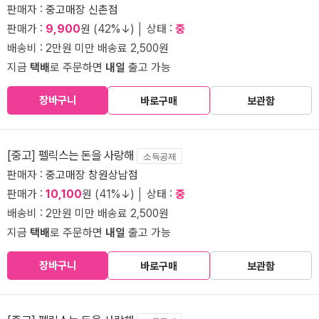
판매자 :
중고매장 신촌점
판매가 :
9,900
원 (42%↓) │ 상태 :
중
배송비 : 2만원 미만 배송료 2,500원
지금
택배
로 주문하면
내일
출고 가능
장바구니
바로구매
보관함
[중고] 펠릭스는 돈을 사랑해
소득공제
판매자 :
중고매장 창원상남점
판매가 :
10,100
원 (41%↓) │ 상태 :
중
배송비 : 2만원 미만 배송료 2,500원
지금
택배
로 주문하면
내일
출고 가능
장바구니
바로구매
보관함