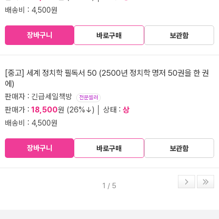
배송비 : 4,500원
장바구니
바로구매
보관함
[중고] 세계 정치학 필독서 50 (2500년 정치학 명저 50권을 한 권
에)
판매자 : 긴급세일책방
전문셀러
판매가 :
18,500
원 (26%↓) │ 상태 :
상
배송비 : 4,500원
장바구니
바로구매
보관함
1 / 5