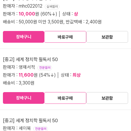
판매자 : mhc022012
실버셀러
판매가 :
10,000
원 (60%↓) │ 상태 :
상
배송비 : 50,000원 미만 3,500원, 반값택배 : 2,400원
장바구니
바로구매
보관함
[중고] 세계 정치학 필독서 50
판매자 : 영재서적
전문셀러
판매가 :
11,600
원 (54%↓) │ 상태 :
최상
배송비 : 3,300원
장바구니
바로구매
보관함
[중고] 세계 정치학 필독서 50
판매자 : 세이북
전문셀러