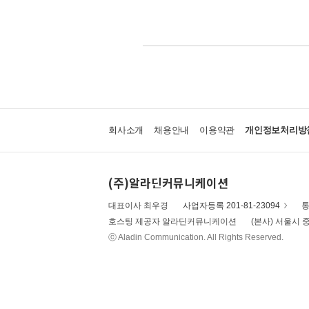
회사소개
채용안내
이용약관
개인정보처리방
(주)알라딘커뮤니케이션
대표이사 최우경
사업자등록 201-81-23094
통
호스팅 제공자 알라딘커뮤니케이션
(본사) 서울시 중
ⓒ Aladin Communication. All Rights Reserved.