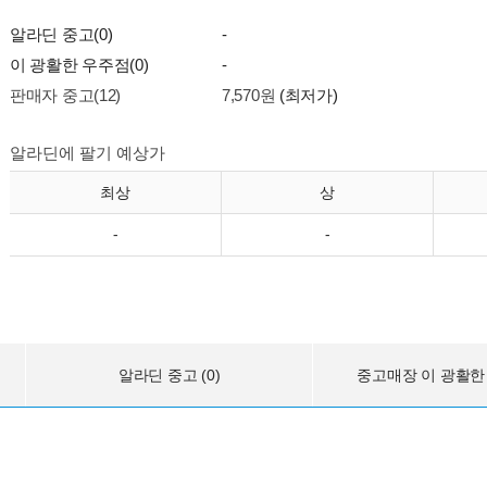
알라딘 중고(0)
-
이 광활한 우주점(0)
-
판매자 중고(12)
7,570원
(최저가)
알라딘에 팔기 예상가
최상
상
-
-
알라딘 중고 (0)
중고매장 이 광활한 