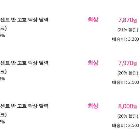
최상
7,870
 빈센트 반 고흐 탁상 달력
원
크)
(21% 할인)
6%
배송비 : 3,30
최상
7,970
 빈센트 반 고흐 탁상 달력
원
크)
(20% 할인)
3%
배송비 : 2,50
최상
8,000
 빈센트 반 고흐 탁상 달력
원
크)
(20% 할인)
7%
배송비 : 2,50