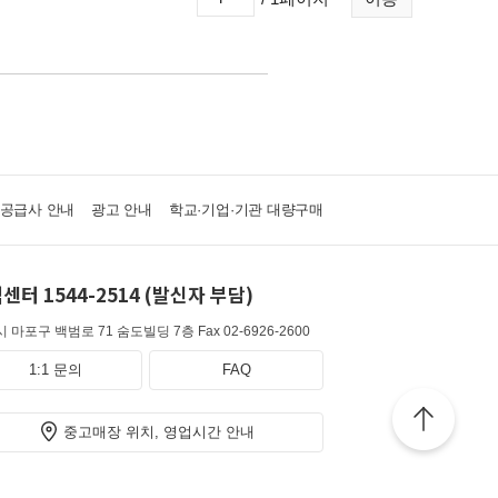
·공급사 안내
광고 안내
학교·기업·기관 대량구매
센터 1544-2514 (발신자 부담)
 마포구 백범로 71 숨도빌딩 7층
Fax 02-6926-2600
1:1 문의
FAQ
중고매장 위치, 영업시간 안내