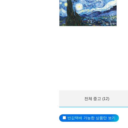
전체 중고 (12)
반값택배
가능한 상품만 보기