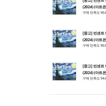
[중고] 빈센트
(2024) (아
구매 만족도 90.
[중고] 빈센트
(2024) (아
구매 만족도 90.
[중고] 빈센트
(2024) (아
구매 만족도 94.