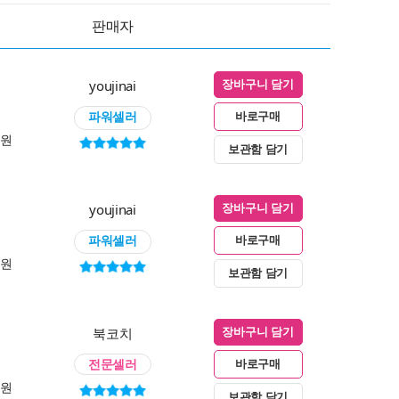
판매자
youjinai
장바구니 담기
파워셀러
바로구매
0원
보관함 담기
youjinai
장바구니 담기
파워셀러
바로구매
0원
보관함 담기
북코치
장바구니 담기
전문셀러
바로구매
0원
보관함 담기