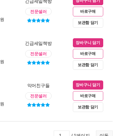
긴급세일책방
장바구니 담기
전문셀러
바로구매
0원
보관함 담기
긴급세일책방
장바구니 담기
전문셀러
바로구매
0원
보관함 담기
악어친구들
장바구니 담기
전문셀러
바로구매
0원
보관함 담기
/ 1페이지
이동