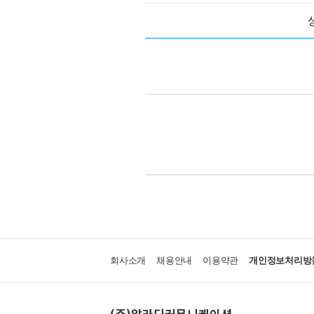
회사소개
채용안내
이용약관
개인정보처리방
(주)알라딘커뮤니케이션