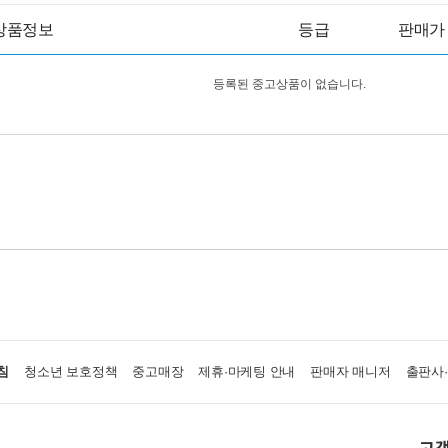
상품정보
등급
판매가
등록된 중고상품이 없습니다.
침
청소년 보호정책
중고매장
제휴·마케팅 안내
판매자 매니저
출판사
고객