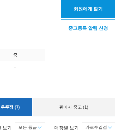
회원에게 팔기
중고등록 알림 신청
중
-
우주점 (7)
판매자 중고 (1)
모든 등급
가로수길점
 보기
매장별 보기