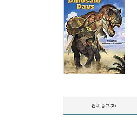
전체 중고 (8)