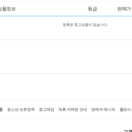
상품정보
등급
판매가
등록된 중고상품이 없습니다.
침
청소년 보호정책
중고매장
제휴·마케팅 안내
판매자 매니저
출판사
고객