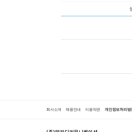
회사소개
채용안내
이용약관
개인정보처리방
(주)알라딘커뮤니케이션