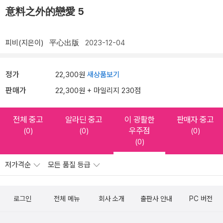
意料之外的戀愛 5
피비(지은이)
平心出版
2023-12-04
정가
22,300원
새상품보기
판매가
22,300원 + 마일리지 230점
전체 중고
알라딘 중고
이 광활한
판매자 중고
우주점
(0)
(0)
(0)
(0)
저가격순
모든 품질 등급
로그인
전체 메뉴
회사 소개
출판사 안내
PC 버전