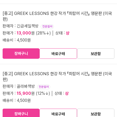
[중고] GREEK LESSONS 한강 작가 『희랍어 시간』 영문판 (미국
판)
판매자 : 긴급세일책방
전문셀러
판매가 :
13,000
원 (28%↓) │ 상태 :
상
배송비 : 4,500원
장바구니
바로구매
보관함
[중고] GREEK LESSONS 한강 작가 『희랍어 시간』 영문판 (미국
판)
판매자 : 골라봐책방
전문셀러
판매가 :
15,900
원 (12%↓) │ 상태 :
상
배송비 : 4,500원
장바구니
바로구매
보관함