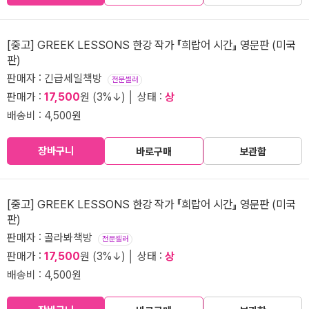
[중고] GREEK LESSONS 한강 작가 『희랍어 시간』 영문판 (미국
판)
판매자 : 긴급세일책방
전문셀러
판매가 :
17,500
원 (3%↓) │ 상태 :
상
배송비 : 4,500원
장바구니
바로구매
보관함
[중고] GREEK LESSONS 한강 작가 『희랍어 시간』 영문판 (미국
판)
판매자 : 골라봐책방
전문셀러
판매가 :
17,500
원 (3%↓) │ 상태 :
상
배송비 : 4,500원