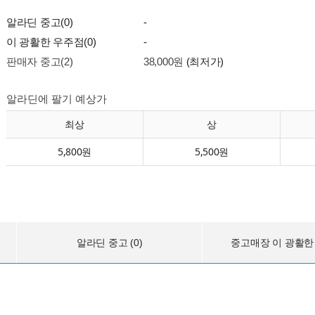
알라딘 중고(0)
-
이 광활한 우주점(0)
-
판매자 중고(2)
38,000원
(최저가)
알라딘에 팔기 예상가
최상
상
5,800원
5,500원
알라딘 중고 (0)
중고매장 이 광활한 