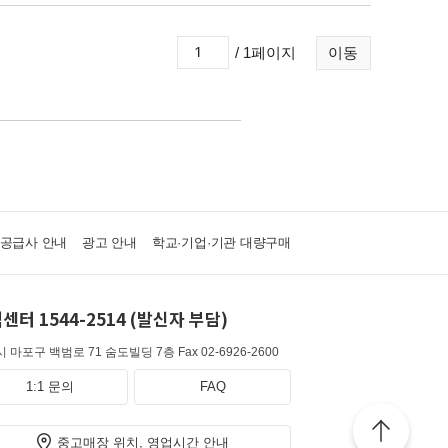
/ 1페이지
이동
·공급사 안내
광고 안내
학교·기업·기관 대량구매
센터 1544-2514 (발신자 부담)
 마포구 백범로 71 숨도빌딩 7층
Fax 02-6926-2600
1:1 문의
FAQ
중고매장 위치, 영업시간 안내