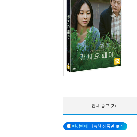
전체 중고 (2)
반값택배
가능한 상품만 보기