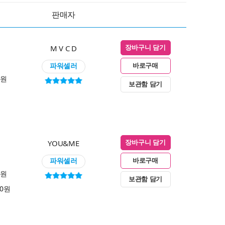
판매자
M V C D
장바구니 담기
파워셀러
바로구매
0원
보관함 담기
YOU&ME
장바구니 담기
파워셀러
바로구매
0원
보관함 담기
00원