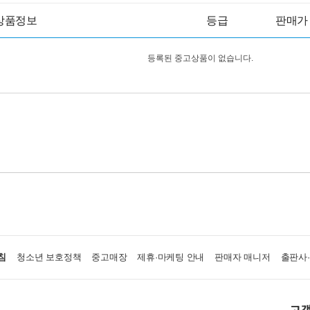
상품정보
등급
판매가
등록된 중고상품이 없습니다.
침
청소년 보호정책
중고매장
제휴·마케팅 안내
판매자 매니저
출판사
고객