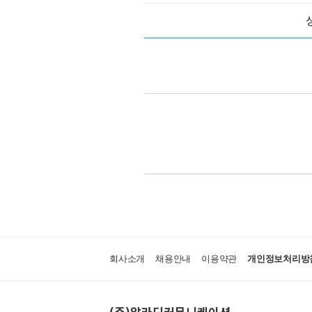
회사소개
채용안내
이용약관
개인정보처리방
(주)알라딘커뮤니케이션