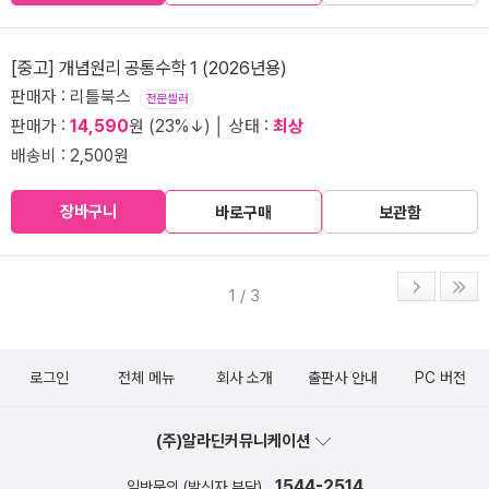
[중고] 개념원리 공통수학 1 (2026년용)
판매자 : 리틀북스
전문셀러
판매가 :
14,590
원 (23%↓) │ 상태 :
최상
배송비 : 2,500원
장바구니
바로구매
보관함
1 / 3
로그인
전체 메뉴
회사 소개
출판사 안내
PC 버전
(주)알라딘커뮤니케이션
1544-2514
일반문의 (발신자 부담)