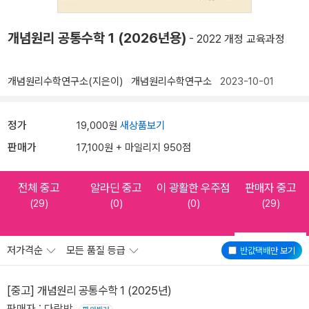
개념원리 공통수학 1 (2026년용)
- 2022 개정 교육과정
개념원리수학연구소(지은이)
개념원리수학연구소
2023-10-01
정가
19,000원
새상품보기
판매가
17,100원 + 마일리지 950점
전체 중고
알라딘 중고
이 광활한 우주점
판매자 중고
(29)
(0)
(0)
(29)
저가격순
모든 품질 등급
반값택배
만 보기
[중고] 개념원리 공통수학 1 (2025년)
판매자 : 다락방