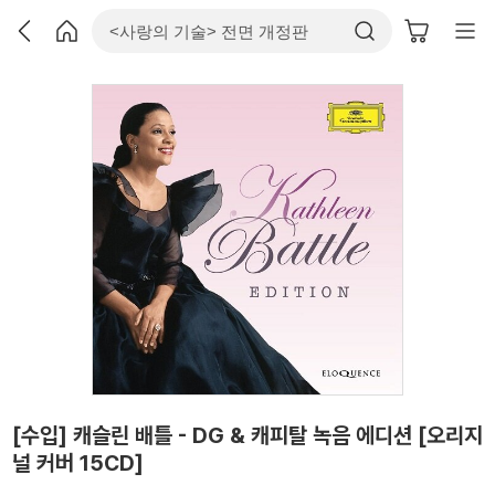
[수입] 캐슬린 배틀 - DG & 캐피탈 녹음 에디션 [오리지
널 커버 15CD]