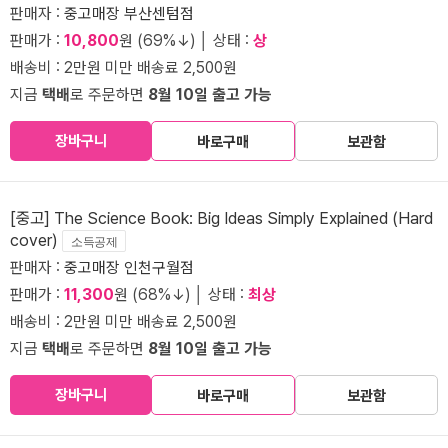
판매자 :
중고매장 부산센텀점
판매가 :
10,800
원 (69%↓) │ 상태 :
상
배송비 : 2만원 미만 배송료 2,500원
지금
택배
로 주문하면
8월 10일 출고 가능
장바구니
바로구매
보관함
[중고] The Science Book: Big Ideas Simply Explained (Hard
cover)
소득공제
판매자 :
중고매장 인천구월점
판매가 :
11,300
원 (68%↓) │ 상태 :
최상
배송비 : 2만원 미만 배송료 2,500원
지금
택배
로 주문하면
8월 10일 출고 가능
장바구니
바로구매
보관함