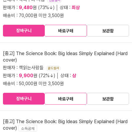
전문셀러
판매가 :
9,480
원 (73%↓) │ 상태 :
최상
배송비 : 70,000원 미만 3,500원
장바구니
바로구매
보관함
[중고] The Science Book: Big Ideas Simply Explained (Hard
cover)
판매자 : 책읽는사람들
골드셀러
판매가 :
9,900
원 (72%↓) │ 상태 :
상
배송비 : 50,000원 미만 3,500원
장바구니
바로구매
보관함
[중고] The Science Book: Big Ideas Simply Explained (Hard
cover)
소득공제