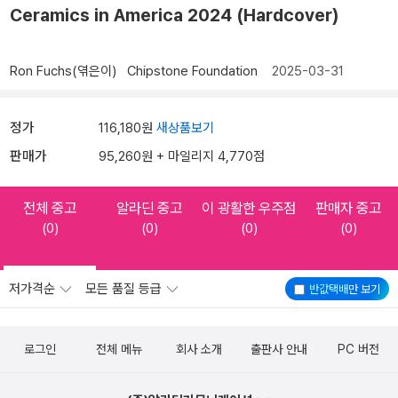
Ceramics in America 2024 (Hardcover)
Ron Fuchs(엮은이)
Chipstone Foundation
2025-03-31
정가
116,180원
새상품보기
판매가
95,260원 + 마일리지 4,770점
전체 중고
알라딘 중고
이 광활한 우주점
판매자 중고
(0)
(0)
(0)
(0)
저가격순
모든 품질 등급
반값택배
만 보기
로그인
전체 메뉴
회사 소개
출판사 안내
PC 버전