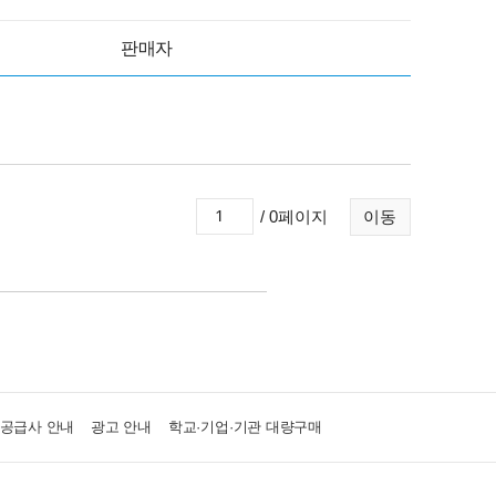
판매자
/ 0페이지
이동
·공급사 안내
광고 안내
학교·기업·기관 대량구매