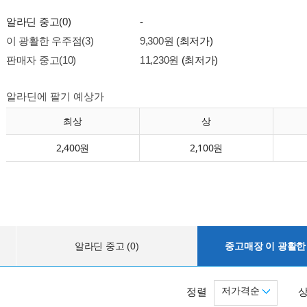
알라딘 중고(0)
-
이 광활한 우주점(3)
9,300원
(최저가)
판매자 중고(10)
11,230원
(최저가)
알라딘에 팔기 예상가
최상
상
2,400원
2,100원
알라딘 중고 (0)
중고매장 이 광활한 
저가격순
정렬