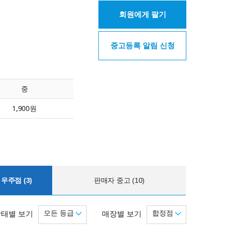
회원에게 팔기
중고등록 알림 신청
중
1,900원
우주점 (3)
판매자 중고 (10)
모든 등급
합정점
상태별 보기
매장별 보기