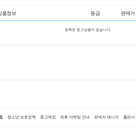
상품정보
등급
판매가
등록된 중고상품이 없습니다.
침
청소년 보호정책
중고매장
제휴·마케팅 안내
판매자 매니저
출판사