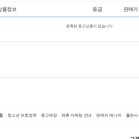
상품정보
등급
판매가
등록된 중고상품이 없습니다.
침
청소년 보호정책
중고매장
제휴·마케팅 안내
판매자 매니저
출판사
고객