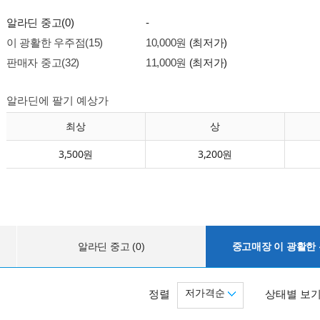
알라딘 중고(0)
-
이 광활한 우주점(15)
10,000원
(최저가)
판매자 중고(32)
11,000원
(최저가)
알라딘에 팔기 예상가
최상
상
3,500원
3,200원
알라딘 중고 (0)
중고매장 이 광활한 우
저가격순
정렬
상태별 보