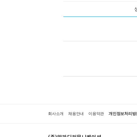
회사소개
채용안내
이용약관
개인정보처리방
(주)알라딘커뮤니케이션