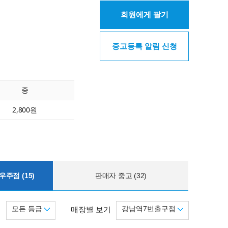
회원에게 팔기
중고등록 알림 신청
중
2,800원
주점 (15)
판매자 중고 (32)
모든 등급
강남역7번출구점
기
매장별 보기