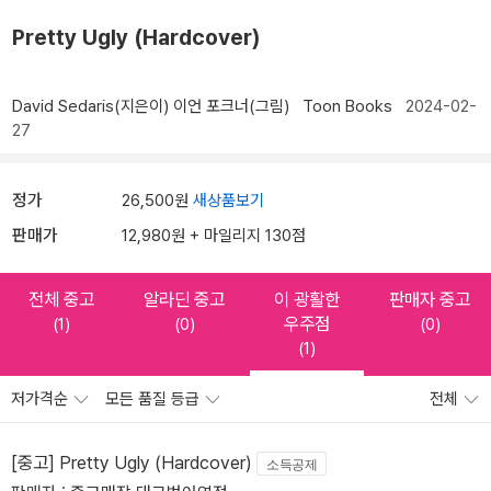
Pretty Ugly (Hardcover)
David Sedaris(지은이)
이언 포크너(그림)
Toon Books
2024-02-
27
정가
26,500원
새상품보기
판매가
12,980원 + 마일리지 130점
전체 중고
알라딘 중고
이 광활한
판매자 중고
우주점
(1)
(0)
(0)
(1)
저가격순
모든 품질 등급
전체
[중고] Pretty Ugly (Hardcover)
소득공제