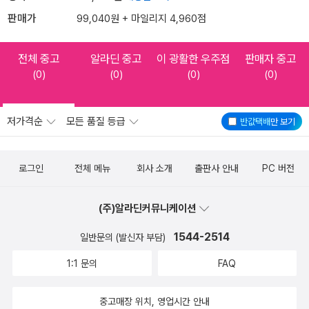
판매가
99,040원 + 마일리지 4,960점
전체 중고
알라딘 중고
이 광활한 우주점
판매자 중고
(0)
(0)
(0)
(0)
저가격순
모든 품질 등급
반값택배
만 보기
로그인
전체 메뉴
회사 소개
출판사 안내
PC 버전
(주)알라딘커뮤니케이션
1544-2514
일반문의 (발신자 부담)
1:1 문의
FAQ
중고매장 위치, 영업시간 안내