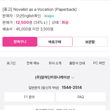
[중고] Novelist as a Vocation (Paperback)
판매자 : 갓군English확인
파워셀러
판매가 :
12,500
원 (34%↓) │ 상태 :
최상
배송비 : 45,000원 미만 3,500원
장바구니
바로구매
보관함
로그인
전체 메뉴
회사 소개
출판사 안내
PC 버전
(주)알라딘커뮤니케이션
1544-2514
일반문의 (발신자 부담)
1:1 문의
FAQ