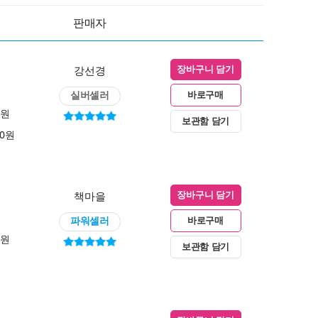
판매자
강선경
장바구니 담기
실버셀러
바로구매
0원
보관함 담기
00원
책마을
장바구니 담기
파워셀러
바로구매
0원
보관함 담기