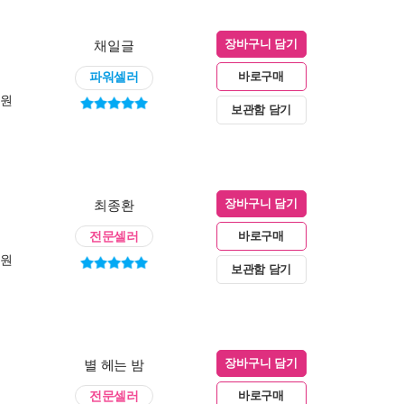
채일글
장바구니 담기
파워셀러
바로구매
0원
보관함 담기
최종환
장바구니 담기
전문셀러
바로구매
0원
보관함 담기
별 헤는 밤
장바구니 담기
전문셀러
바로구매