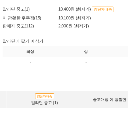
알라딘 중고(1)
10,400원
(최저가)
양탄자배송
이 광활한 우주점(15)
10,100원
(최저가)
판매자 중고(112)
2,000원
(최저가)
알라딘에 팔기 예상가
최상
상
-
-
양탄자배송
중고매장 이 광활한 우
알라딘 중고 (1)