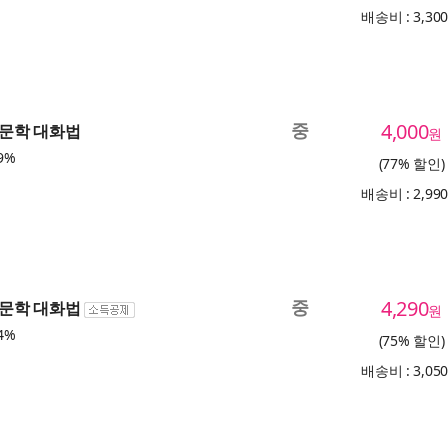
배송비 : 3,30
중
4,000
 인문학 대화법
원
9%
(77% 할인)
배송비 : 2,99
중
4,290
 인문학 대화법
원
4%
(75% 할인)
배송비 : 3,05