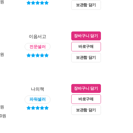
0원
보관함 담기
이음서고
장바구니 담기
전문셀러
바로구매
0원
보관함 담기
나의책
장바구니 담기
파워셀러
바로구매
0원
보관함 담기
00원