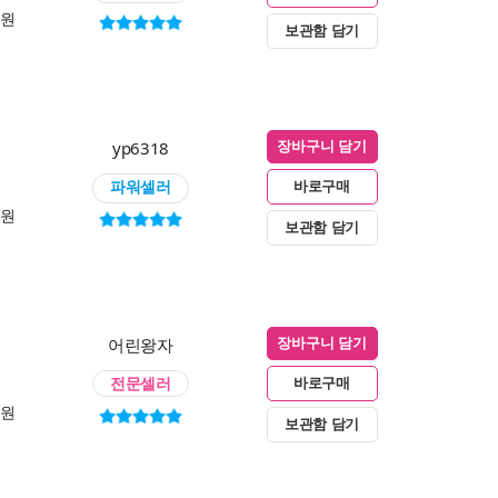
0원
보관함 담기
yp6318
장바구니 담기
파워셀러
바로구매
0원
보관함 담기
어린왕자
장바구니 담기
전문셀러
바로구매
0원
보관함 담기