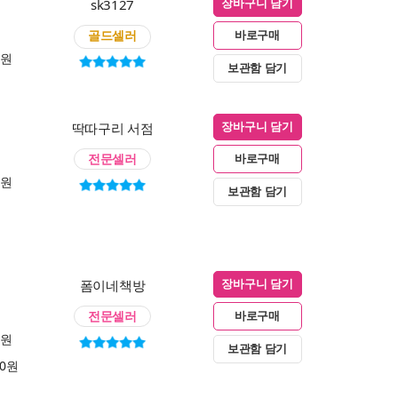
sk3127
장바구니 담기
골드셀러
바로구매
0원
보관함 담기
딱따구리 서점
장바구니 담기
전문셀러
바로구매
0원
보관함 담기
폼이네책방
장바구니 담기
전문셀러
바로구매
0원
보관함 담기
00원