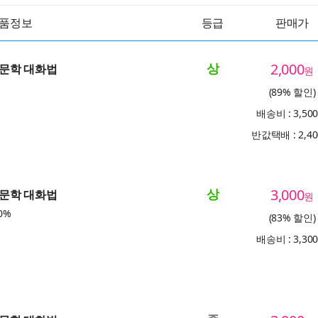
품정보
등급
판매가
상
2,000
 인문학 대화법
원
(89% 할인)
배송비 : 3,50
반값택배 : 2,4
상
3,000
 인문학 대화법
원
0%
(83% 할인)
배송비 : 3,30