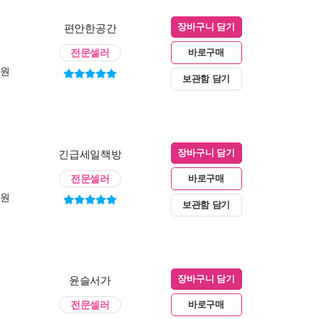
편안한공간
장바구니 담기
전문셀러
바로구매
0원
보관함 담기
긴급세일책방
장바구니 담기
전문셀러
바로구매
0원
보관함 담기
윤슬서가
장바구니 담기
전문셀러
바로구매