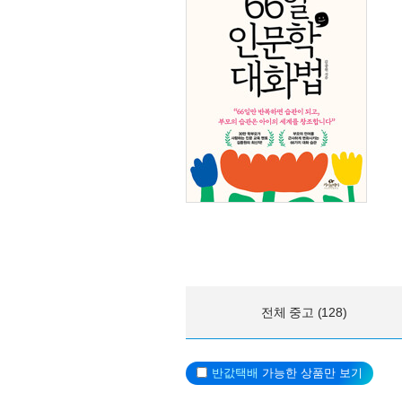
전체 중고 (128)
반값택배
가능한 상품만 보기