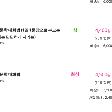
배송비 : 6,00
상
4,400
 인문학 대화법 (1일 1문장으로 부모는
원
이는 단단하게 자라는)
(75% 할인)
3%
배송비 : 6,00
최상
4,500
 인문학 대화법
원
3%
(74% 할인)
배송비 : 3,50
반값택배 : 2,4