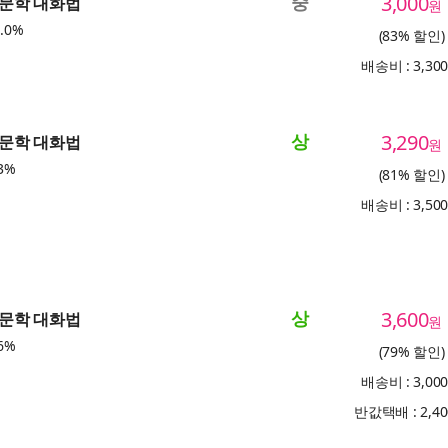
중
3,000
 인문학 대화법
원
.0%
(83% 할인)
배송비 : 3,30
상
3,290
 인문학 대화법
원
3%
(81% 할인)
배송비 : 3,50
상
3,600
 인문학 대화법
원
6%
(79% 할인)
배송비 : 3,00
반값택배 : 2,4