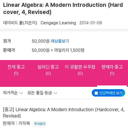
Linear Algebra: A Modern Introduction (Hard
cover, 4, Revised)
데이비드 풀(지은이)
Cengage Learning
2014-01-08
정가
50,000원
새상품보기
판매가
50,000원 + 마일리지 1,500점
전체 중고
알라딘 중고
이 광활한 우주점
판매자 중고
(1)
(0)
(0)
(1)
저가격순
모든 품질 등급
반값택배
만 보기
[중고] Linear Algebra: A Modern Introduction (Hardcover, 4,
Revised)
판매자 : 가자북
파워셀러