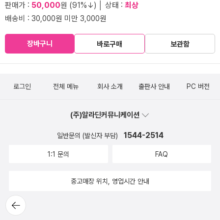
판매가 :
50,000
원 (91%↓) │ 상태 :
최상
배송비 : 30,000원 미만 3,000원
장바구니
바로구매
보관함
로그인
전체 메뉴
회사 소개
출판사 안내
PC 버전
(주)알라딘커뮤니케이션
1544-2514
일반문의 (발신자 부담)
1:1 문의
FAQ
중고매장 위치, 영업시간 안내
뒤로가
기