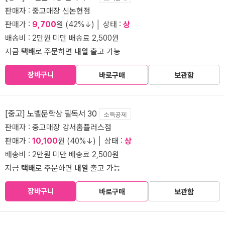
판매자 :
중고매장 신논현점
판매가 :
9,700
원 (42%↓) │ 상태 :
상
배송비 : 2만원 미만 배송료 2,500원
지금
택배
로 주문하면
내일
출고 가능
장바구니
바로구매
보관함
[중고] 노벨문학상 필독서 30
소득공제
판매자 :
중고매장 강서홈플러스점
판매가 :
10,100
원 (40%↓) │ 상태 :
상
배송비 : 2만원 미만 배송료 2,500원
지금
택배
로 주문하면
내일
출고 가능
장바구니
바로구매
보관함