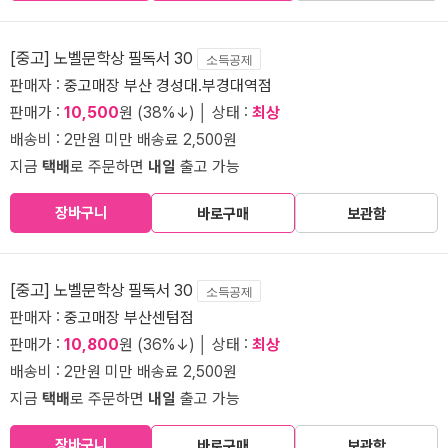
[중고] 노벨문학상 필독서 30
소득공제
판매자 :
중고매장 부산 경성대.부경대역점
판매가 :
10,500
원 (38%↓) │ 상태 :
최상
배송비 : 2만원 미만 배송료 2,500원
지금
택배
로 주문하면
내일
출고 가능
장바구니
바로구매
보관함
[중고] 노벨문학상 필독서 30
소득공제
판매자 :
중고매장 부산센텀점
판매가 :
10,800
원 (36%↓) │ 상태 :
최상
배송비 : 2만원 미만 배송료 2,500원
지금
택배
로 주문하면
내일
출고 가능
장바구니
바로구매
보관함