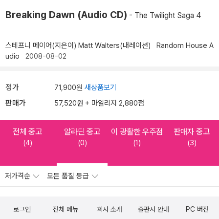
Breaking Dawn (Audio CD)
- The Twilight Saga 4
스테프니 메이어(지은이)
Matt Walters(내레이션)
Random House A
udio
2008-08-02
정가
71,900원
새상품보기
판매가
57,520원 + 마일리지 2,880점
전체 중고
알라딘 중고
이 광활한 우주점
판매자 중고
(4)
(0)
(1)
(3)
저가격순
모든 품질 등급
로그인
전체 메뉴
회사 소개
출판사 안내
PC 버전