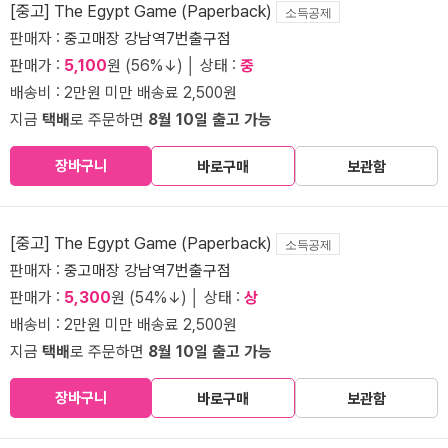
[중고] The Egypt Game (Paperback)
소득공제
판매자 :
중고매장 강남역7번출구점
판매가 :
5,100
원 (56%↓) │ 상태 :
중
배송비 : 2만원 미만 배송료 2,500원
지금
택배
로 주문하면
8월 10일 출고 가능
장바구니
바로구매
보관함
[중고] The Egypt Game (Paperback)
소득공제
판매자 :
중고매장 강남역7번출구점
판매가 :
5,300
원 (54%↓) │ 상태 :
상
배송비 : 2만원 미만 배송료 2,500원
지금
택배
로 주문하면
8월 10일 출고 가능
장바구니
바로구매
보관함