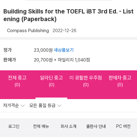
Building Skills for the TOEFL iBT 3rd Ed. - List
ening (Paperback)
Compass Publishing
2022-12-26
정가
23,000원
새상품보기
판매가
20,700원 + 마일리지 1,040점
전체 중고
알라딘 중고
이 광활한 우주점
판매자 중고
(0)
(0)
(0)
(0)
저가격순
모든 품질 등급
로그인
전체 메뉴
회사 소개
출판사 안내
PC 버전