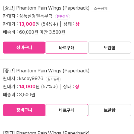
[중고] Phantom Pain Wings (Paperback)
소득공제
판매자 : 상품설명필독부탁
전문셀러
판매가 :
13,000
원 (54%↓) │ 상태 :
상
배송비 : 60,000원 미만 3,500원
장바구니
바로구매
보관함
[중고] Phantom Pain Wings (Paperback)
판매자 : kseoy9976
실버셀러
판매가 :
14,000
원 (57%↓) │ 상태 :
상
배송비 : 3,500원
장바구니
바로구매
보관함
[중고] Phantom Pain Wings (Paperback)