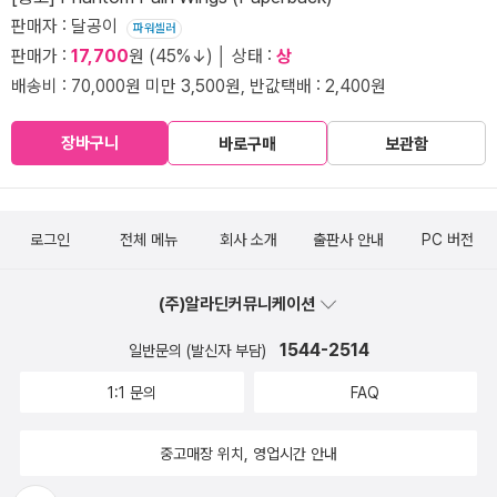
판매자 : 달공이
파워셀러
판매가 :
17,700
원 (45%↓) │ 상태 :
상
배송비 : 70,000원 미만 3,500원, 반값택배 : 2,400원
장바구니
바로구매
보관함
로그인
전체 메뉴
회사 소개
출판사 안내
PC 버전
(주)알라딘커뮤니케이션
1544-2514
일반문의 (발신자 부담)
1:1 문의
FAQ
중고매장 위치, 영업시간 안내