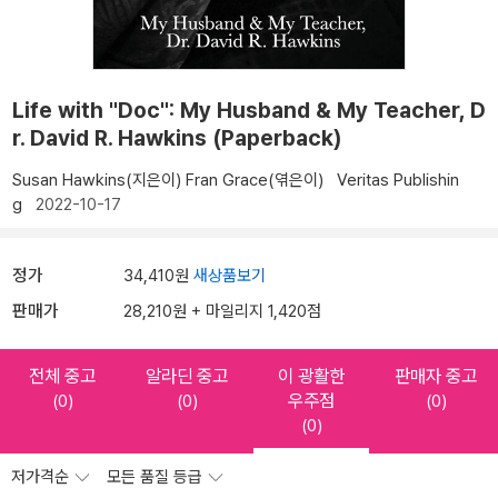
Life with "Doc": My Husband & My Teacher, D
r. David R. Hawkins (Paperback)
Susan Hawkins(지은이)
Fran Grace(엮은이)
Veritas Publishin
g
2022-10-17
정가
34,410원
새상품보기
판매가
28,210원 + 마일리지 1,420점
전체 중고
알라딘 중고
이 광활한
판매자 중고
우주점
(0)
(0)
(0)
(0)
저가격순
모든 품질 등급