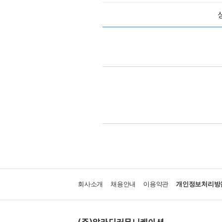
회사소개
채용안내
이용약관
개인정보처리방
(주)알라딘커뮤니케이션