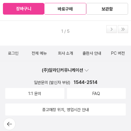
장바구니
바로구매
보관함
1 / 5
로그인
전체 메뉴
회사 소개
출판사 안내
PC 버전
(주)알라딘커뮤니케이션
1544-2514
일반문의 (발신자 부담)
1:1 문의
FAQ
중고매장 위치, 영업시간 안내
뒤로가
기