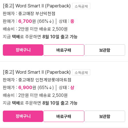
[중고] Word Smart II (Paperback)
소득공제
판매자 :
중고매장 부산덕천점
판매가 :
6,700
원 (66%↓) │ 상태 :
중
배송비 : 2만원 미만 배송료 2,500원
지금
택배
로 주문하면
8월 10일 출고 가능
장바구니
바로구매
보관함
[중고] Word Smart II (Paperback)
소득공제
판매자 :
중고매장 인천계양롯데마트점
판매가 :
6,900
원 (65%↓) │ 상태 :
상
배송비 : 2만원 미만 배송료 2,500원
지금
택배
로 주문하면
8월 10일 출고 가능
장바구니
바로구매
보관함