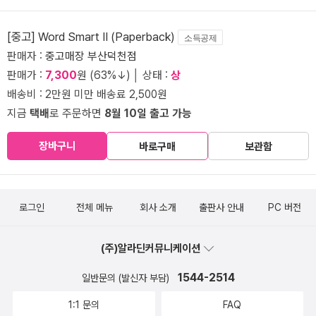
[중고] Word Smart II (Paperback)
소득공제
판매자 :
중고매장 부산덕천점
판매가 :
7,300
원 (63%↓) │ 상태 :
상
배송비 : 2만원 미만 배송료 2,500원
지금
택배
로 주문하면
8월 10일 출고 가능
장바구니
바로구매
보관함
로그인
전체 메뉴
회사 소개
출판사 안내
PC 버전
(주)알라딘커뮤니케이션
1544-2514
일반문의 (발신자 부담)
1:1 문의
FAQ