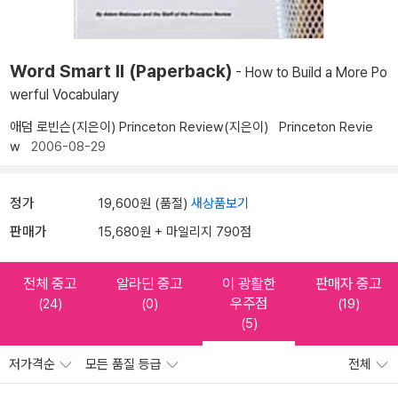
Word Smart II (Paperback)
- How to Build a More Po
werful Vocabulary
애덤 로빈슨(지은이)
Princeton Review(지은이)
Princeton Revie
w
2006-08-29
정가
19,600원 (품절)
새상품보기
판매가
15,680원 + 마일리지 790점
전체 중고
알라딘 중고
이 광활한
판매자 중고
우주점
(24)
(0)
(19)
(5)
저가격순
모든 품질 등급
전체