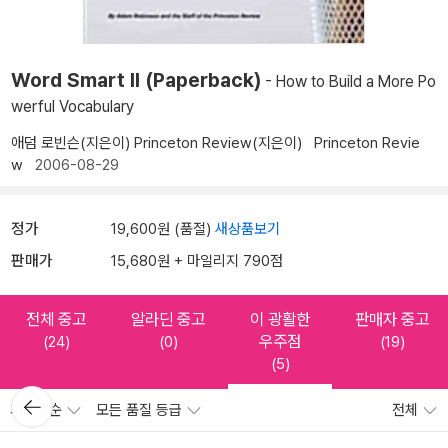
Word Smart II (Paperback)
- How to Build a More Po
werful Vocabulary
애덤 로빈슨(지은이)
Princeton Review(지은이)
Princeton Revie
w
2006-08-29
정가
19,600원 (품절)
새상품보기
판매가
15,680원 + 마일리지 790점
전체 중고
알라딘 중고
이 광활한
판매자 중고
우주점
(24)
(0)
(19)
(5)
뒤로가
저가격순
모든 품질 등급
전체
기