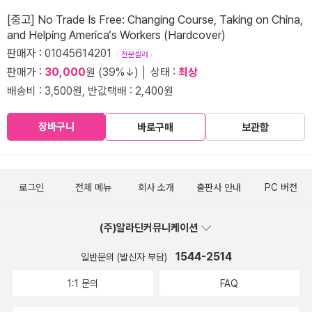
[중고] No Trade Is Free: Changing Course, Taking on China,
and Helping America‘s Workers (Hardcover)
판매자 : 01045614201
전문셀러
판매가 :
30,000
원 (39%↓) │ 상태 :
최상
배송비 : 3,500원, 반값택배 : 2,400원
장바구니
바로구매
보관함
로그인
전체 메뉴
회사 소개
출판사 안내
PC 버전
(주)알라딘커뮤니케이션
1544-2514
일반문의 (발신자 부담)
1:1 문의
FAQ