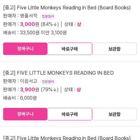
[중고] Five Little Monkeys Reading in Bed (Board Books)
판매자 : 명품서적
전문셀러
판매가 :
3,000
원 (84%↓) │ 상태 :
상
배송비 : 33,500원 미만 3,100원
장바구니
바로구매
보관함
[중고] FIVE LITTLE MONKEYS READING IN BED
판매자 : 이음서고
전문셀러
판매가 :
3,900
원 (79%↓) │ 상태 :
상
배송비 : 6,000원
장바구니
바로구매
보관함
[중고] Five Little Monkeys Reading in Bed (Board Books)