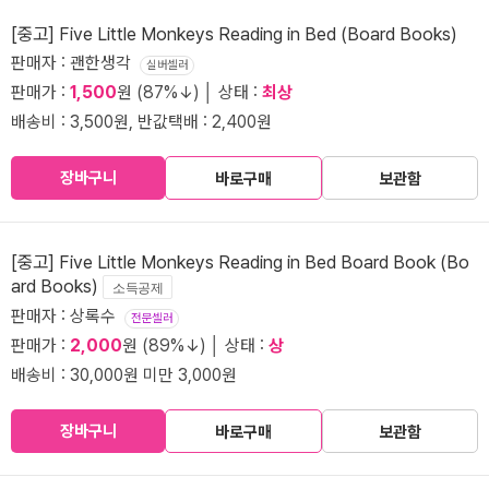
[중고] Five Little Monkeys Reading in Bed (Board Books)
판매자 : 괜한생각
실버셀러
판매가 :
1,500
원 (87%↓) │ 상태 :
최상
배송비 : 3,500원, 반값택배 : 2,400원
장바구니
바로구매
보관함
[중고] Five Little Monkeys Reading in Bed Board Book (Bo
ard Books)
소득공제
판매자 : 상록수
전문셀러
판매가 :
2,000
원 (89%↓) │ 상태 :
상
배송비 : 30,000원 미만 3,000원
장바구니
바로구매
보관함