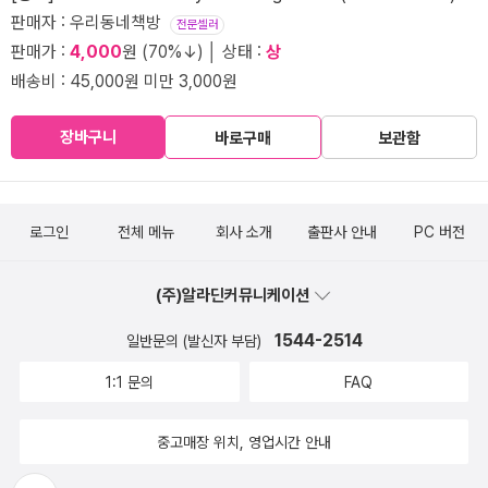
판매자 : 우리동네책방
전문셀러
판매가 :
4,000
원 (70%↓) │ 상태 :
상
배송비 : 45,000원 미만 3,000원
장바구니
바로구매
보관함
로그인
전체 메뉴
회사 소개
출판사 안내
PC 버전
(주)알라딘커뮤니케이션
1544-2514
일반문의 (발신자 부담)
1:1 문의
FAQ
중고매장 위치, 영업시간 안내
뒤로가