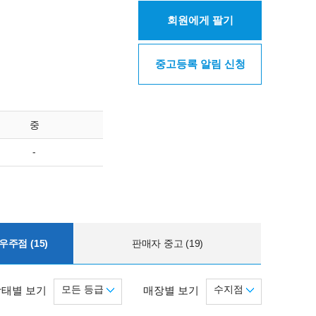
회원에게 팔기
중고등록 알림 신청
중
-
주점 (15)
판매자 중고 (19)
모든 등급
수지점
상태별 보기
매장별 보기