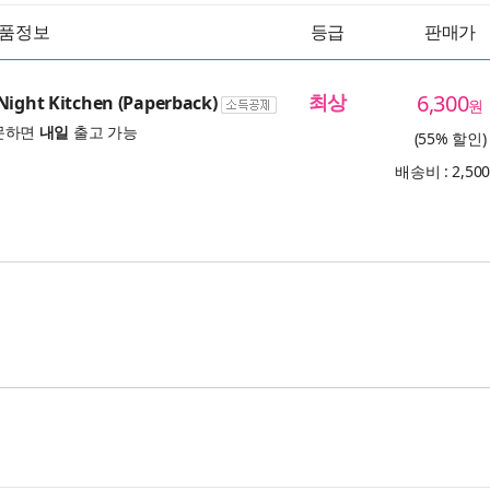
품정보
등급
판매가
최상
6,300
Night Kitchen (Paperback)
원
문하면
내일
출고 가능
(55% 할인)
배송비 : 2,50