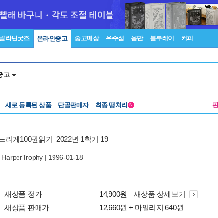
알라딘굿즈
중고매장
우주점
음반
블루레이
커피
온라인중고
중고
새로 등록된 상품
단골판매자
최종 땡처리
N
느리게100권읽기_2022년 1학기 19
|
HarperTrophy
| 1996-01-18
새상품 정가
14,900원
새상품 상세보기
새상품 판매가
12,660원 + 마일리지 640원