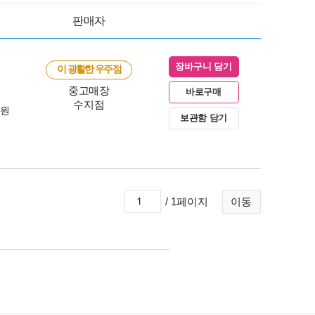
판매자
장바구니 담기
이 광활한 우주점
중고매장
바로구매
수지점
0원
보관함 담기
/ 1페이지
이동