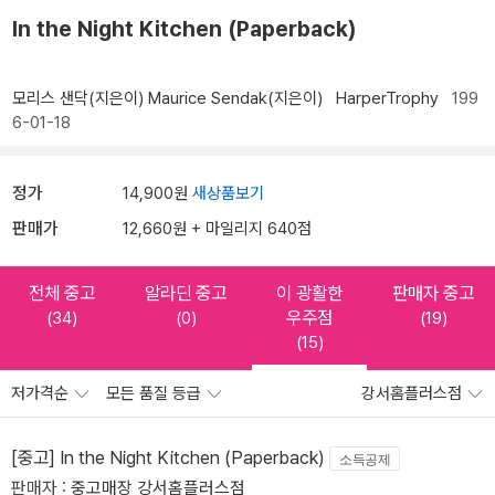
In the Night Kitchen (Paperback)
모리스 샌닥(지은이)
Maurice Sendak(지은이)
HarperTrophy
199
6-01-18
정가
14,900원
새상품보기
판매가
12,660원 + 마일리지 640점
전체 중고
알라딘 중고
이 광활한
판매자 중고
우주점
(34)
(0)
(19)
(15)
저가격순
모든 품질 등급
강서홈플러스점
[중고] In the Night Kitchen (Paperback)
소득공제
판매자 :
중고매장 강서홈플러스점