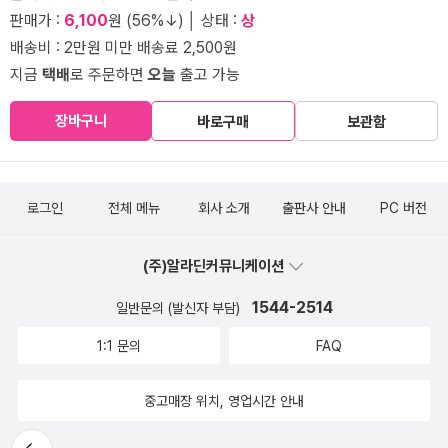
판매가 :
6,100
원 (56%↓) │ 상태 :
상
배송비 : 2만원 미만 배송료 2,500원
지금
택배
로 주문하면
오늘
출고 가능
장바구니
바로구매
보관함
로그인
전체 메뉴
회사 소개
출판사 안내
PC 버전
(주)알라딘커뮤니케이션
1544-2514
일반문의 (발신자 부담)
1:1 문의
FAQ
중고매장 위치, 영업시간 안내
뒤로가