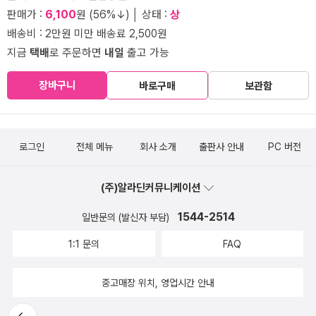
판매가 :
6,100
원 (56%↓) │ 상태 :
상
배송비 : 2만원 미만 배송료 2,500원
지금
택배
로 주문하면
내일
출고 가능
장바구니
바로구매
보관함
로그인
전체 메뉴
회사 소개
출판사 안내
PC 버전
(주)알라딘커뮤니케이션
1544-2514
일반문의 (발신자 부담)
1:1 문의
FAQ
중고매장 위치, 영업시간 안내
뒤로가