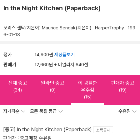
In the Night Kitchen (Paperback)
모리스 샌닥(지은이)
Maurice Sendak(지은이)
HarperTrophy
199
6-01-18
정가
14,900원
새상품보기
판매가
12,660원 + 마일리지 640점
전체 중고
알라딘 중고
이 광활한
판매자 중고
우주점
(34)
(0)
(19)
(15)
저가격순
모든 품질 등급
수유점
[중고] In the Night Kitchen (Paperback)
소득공제
판매자 :
중고매장 수유점