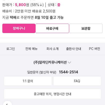
판매가 :
5,800
원 (58%↓) │ 상태 :
중
배송비 : 2만원 미만 배송료 2,500원
지금
택배
로 주문하면
8월 10일 출고 가능
장바구니
바로구매
보관함
로그인
전체 메뉴
회사 소개
출판사 안내
PC 버전
(주)알라딘커뮤니케이션
1544-2514
일반문의 (발신자 부담)
1:1 문의
FAQ
중고매장 위치, 영업시간 안내
뒤로가