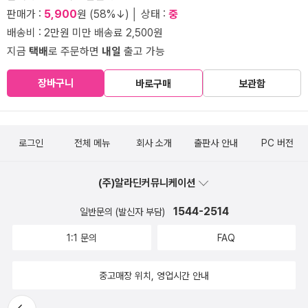
판매가 :
5,900
원 (58%↓) │ 상태 :
중
배송비 : 2만원 미만 배송료 2,500원
지금
택배
로 주문하면
내일
출고 가능
장바구니
바로구매
보관함
로그인
전체 메뉴
회사 소개
출판사 안내
PC 버전
(주)알라딘커뮤니케이션
1544-2514
일반문의 (발신자 부담)
1:1 문의
FAQ
중고매장 위치, 영업시간 안내
뒤로가