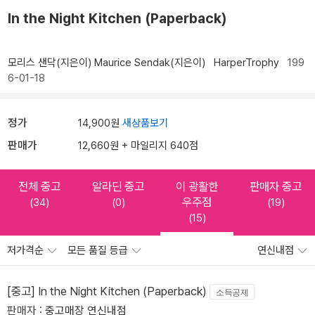
In the Night Kitchen (Paperback)
모리스 샌닥(지은이)
Maurice Sendak(지은이)
HarperTrophy
199
6-01-18
정가
14,900원
새상품보기
판매가
12,660원 + 마일리지 640점
전체 중고
알라딘 중고
이 광활한
판매자 중고
우주점
(34)
(0)
(19)
(15)
저가격순
모든 품질 등급
연신내점
[중고] In the Night Kitchen (Paperback)
소득공제
판매자 :
중고매장 연신내점